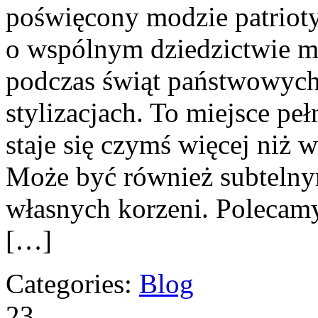
poświęcony modzie patrioty
o wspólnym dziedzictwie m
podczas świąt państwowych
stylizacjach. To miejsce peł
staje się czymś więcej niż 
Może być również subtelny
własnych korzeni. Polecamy
[…]
Categories:
Blog
23