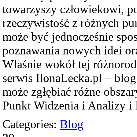
towarzyszy człowiekowi, p
rzeczywistość z różnych pu
może być jednocześnie spo
poznawania nowych idei or
Właśnie wokół tej różnorodn
serwis IlonaLecka.pl – blog
może zgłębiać różne obszary
Punkt Widzenia i Analizy i 
Categories:
Blog