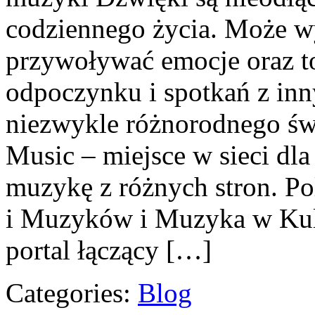
codziennego życia. Może wy
przywoływać emocje oraz t
odpoczynku i spotkań z in
niezwykle różnorodnego ś
Music – miejsce w sieci dl
muzykę z różnych stron. 
i Muzyków i Muzyka w Kult
portal łączący […]
Categories:
Blog