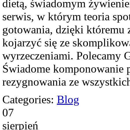
dietą, świadomym żywieniem
serwis, w którym teoria spo
gotowania, dzięki któremu 
kojarzyć się ze skomplikow
wyrzeczeniami. Polecamy Gł
Świadome komponowanie po
rezygnowania ze wszystkic
Categories:
Blog
07
sierpień