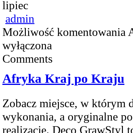
lipiec
admin
Możliwość komentowania
A
wyłączona
Comments
Afryka Kraj po Kraju
Zobacz miejsce, w którym de
wykonania, a oryginalne po
realizacje. Deco GrawStyl to