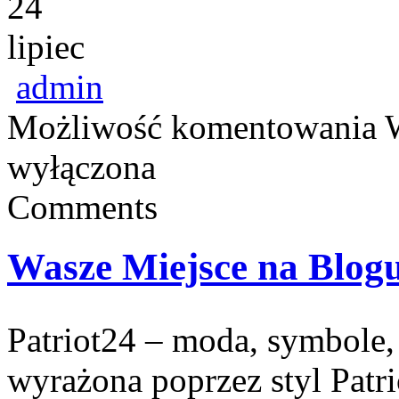
24
lipiec
admin
Możliwość komentowania
wyłączona
Comments
Wasze Miejsce na Blog
Patriot24 – moda, symbole, 
wyrażona poprzez styl Patr