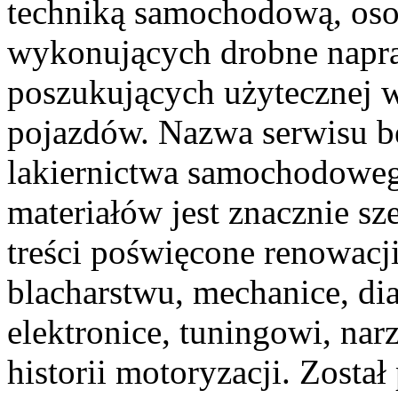
techniką samochodową, oso
wykonujących drobne napra
poszukujących użytecznej w
pojazdów. Nazwa serwisu b
lakiernictwa samochodoweg
materiałów jest znacznie sz
treści poświęcone renowacj
blacharstwu, mechanice, di
elektronice, tuningowi, na
historii motoryzacji. Zosta