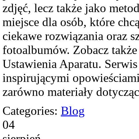
zdjęć, lecz także jako meto
miejsce dla osób, które chc
ciekawe rozwiązania oraz sz
fotoalbumów. Zobacz także I
Ustawienia Aparatu. Serwis 
inspirującymi opowieściami
zarówno materiały dotyczą
Categories:
Blog
04
sierpień