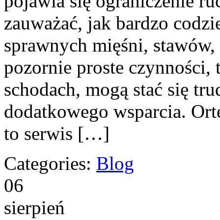
pojawia się ograniczenie r
zauważać, jak bardzo codzi
sprawnych mięśni, stawów, 
pozornie proste czynności, 
schodach, mogą stać się tr
dodatkowego wsparcia. Ort
to serwis […]
Categories:
Blog
06
sierpień