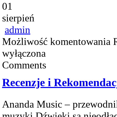
01
sierpień
admin
Możliwość komentowania
wyłączona
Comments
Recenzje i Rekomendac
Ananda Music – przewodnik
muzyki Dźwięki są nieodłąc