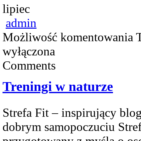
lipiec
admin
Możliwość komentowania
wyłączona
Comments
Treningi w naturze
Strefa Fit – inspirujący blo
dobrym samopoczuciu Strefa
przygotowany z myślą o oso