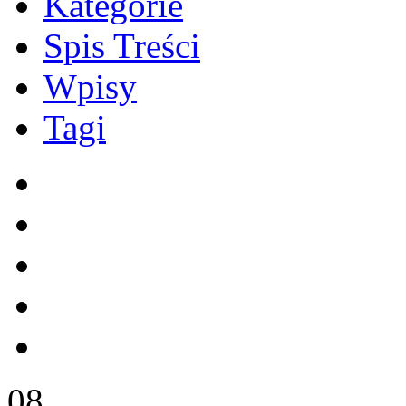
Kategorie
Spis Treści
Wpisy
Tagi
08