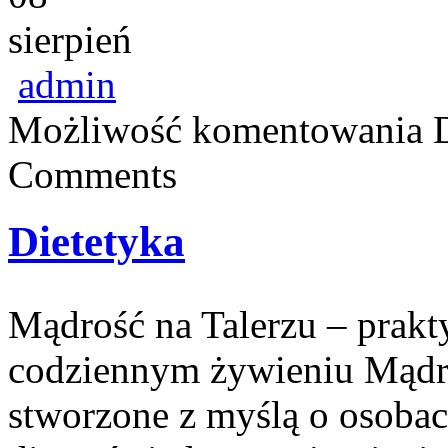
sierpień
admin
Możliwość komentowania
Comments
Dietetyka
Mądrość na Talerzu – prakty
codziennym żywieniu Mądro
stworzone z myślą o osoba