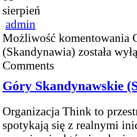
sierpień
admin
Możliwość komentowania
(Skandynawia)
została wył
Comments
Góry Skandynawskie (
Organizacja Think to przes
spotykają się z realnymi i