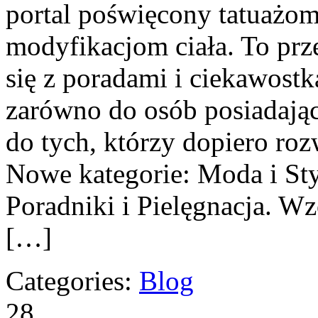
portal poświęcony tatuażom
modyfikacjom ciała. To prze
się z poradami i ciekawostk
zarówno do osób posiadający
do tych, którzy dopiero roz
Nowe kategorie: Moda i Sty
Poradniki i Pielęgnacja. 
[…]
Categories:
Blog
28