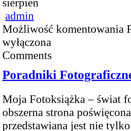
sierpień
admin
Możliwość komentowania
wyłączona
Comments
Poradniki Fotograficzn
Moja Fotoksiążka – świat f
obszerna strona poświęcona 
przedstawiana jest nie tyl