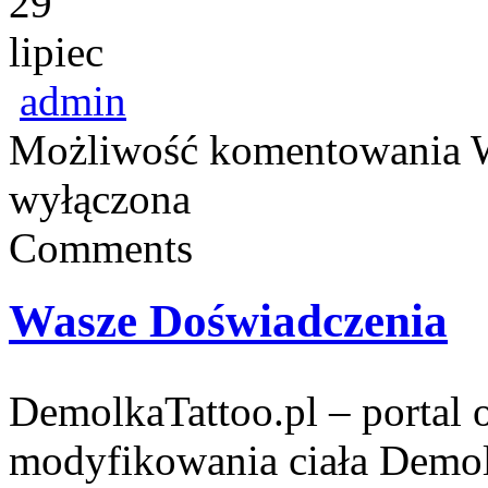
29
lipiec
admin
Możliwość komentowania
wyłączona
Comments
Wasze Doświadczenia
DemolkaTattoo.pl – portal o
modyfikowania ciała Demol