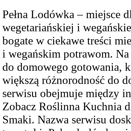
Pełna Lodówka – miejsce d
wegetariańskiej i wegański
bogate w ciekawe treści mi
i wegańskim potrawom. Na s
do domowego gotowania, k
większą różnorodność do 
serwisu obejmuje między in
Zobacz Roślinna Kuchnia d
Smaki. Nazwa serwisu dosko