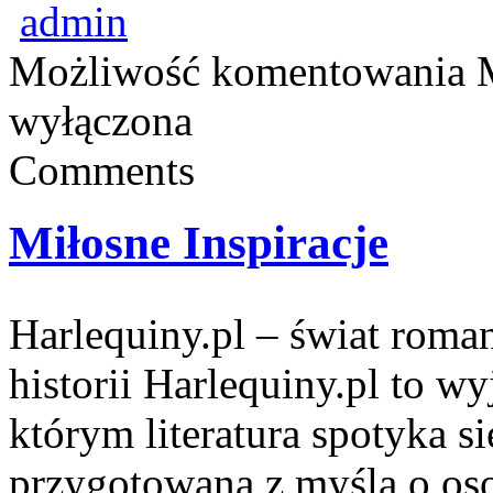
admin
Możliwość komentowania
wyłączona
Comments
Miłosne Inspiracje
Harlequiny.pl – świat roma
historii Harlequiny.pl to w
którym literatura spotyka s
przygotowana z myślą o oso