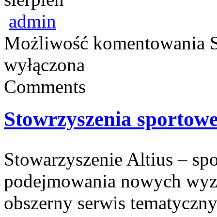
admin
Możliwość komentowania
wyłączona
Comments
Stowrzyszenia sportow
Stowarzyszenie Altius – spo
podejmowania nowych wyzw
obszerny serwis tematyczn