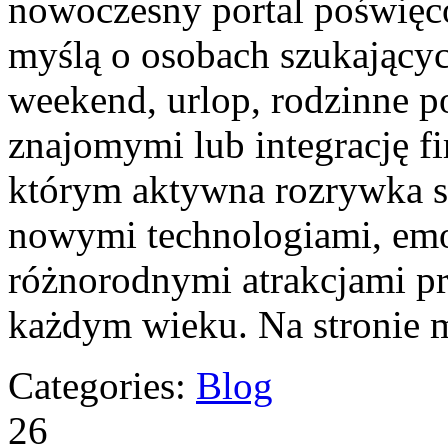
nowoczesny portal poświęco
myślą o osobach szukającyc
weekend, urlop, rodzinne p
znajomymi lub integrację f
którym aktywna rozrywka sp
nowymi technologiami, em
różnorodnymi atrakcjami p
każdym wieku. Na stronie 
Categories:
Blog
26