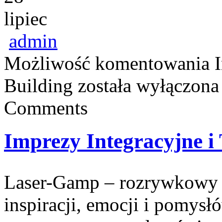
lipiec
admin
Możliwość komentowania
Building
została wyłączona
Comments
Imprezy Integracyjne i
Laser-Gamp – rozrywkowy b
inspiracji, emocji i pomys