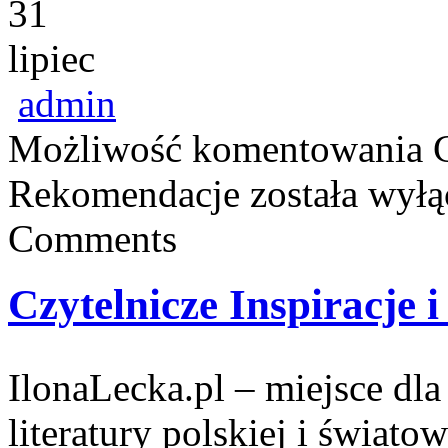
31
lipiec
admin
Możliwość komentowania
Rekomendacje
została wył
Comments
Czytelnicze Inspiracje
IlonaLecka.pl – miejsce dl
literatury polskiej i świat