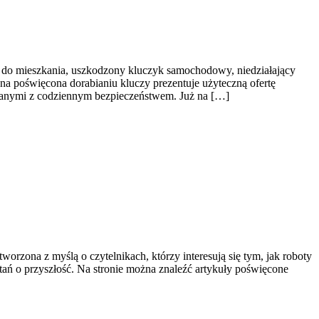
z do mieszkania, uszkodzony kluczyk samochodowy, niedziałający
na poświęcona dorabianiu kluczy prezentuje użyteczną ofertę
zanymi z codziennym bezpieczeństwem. Już na […]
worzona z myślą o czytelnikach, którzy interesują się tym, jak roboty
ytań o przyszłość. Na stronie można znaleźć artykuły poświęcone