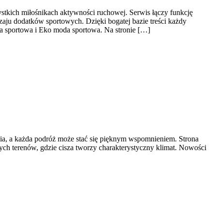
ystkich miłośnikach aktywności ruchowej. Serwis łączy funkcję
aju dodatków sportowych. Dzięki bogatej bazie treści każdy
 sportowa i Eko moda sportowa. Na stronie […]
ycia, a każda podróż może stać się pięknym wspomnieniem. Strona
cnych terenów, gdzie cisza tworzy charakterystyczny klimat. Nowości