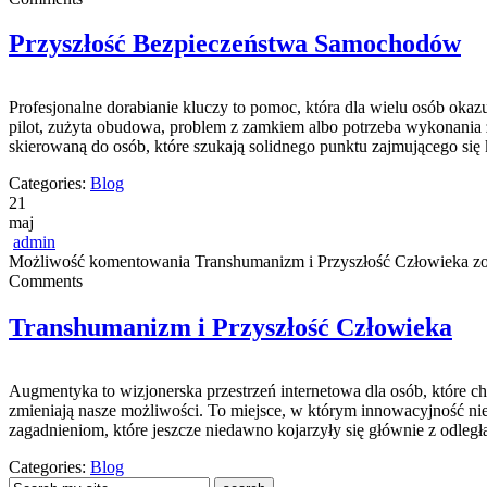
Przyszłość Bezpieczeństwa Samochodów
Profesjonalne dorabianie kluczy to pomoc, która dla wielu osób ok
pilot, zużyta obudowa, problem z zamkiem albo potrzeba wykonania z
skierowaną do osób, które szukają solidnego punktu zajmującego s
Categories:
Blog
21
maj
admin
Możliwość komentowania
Transhumanizm i Przyszłość Człowieka
zo
Comments
Transhumanizm i Przyszłość Człowieka
Augmentyka to wizjonerska przestrzeń internetowa dla osób, które chcą
zmieniają nasze możliwości. To miejsce, w którym innowacyjność nie 
zagadnieniom, które jeszcze niedawno kojarzyły się głównie z odległą
Categories:
Blog