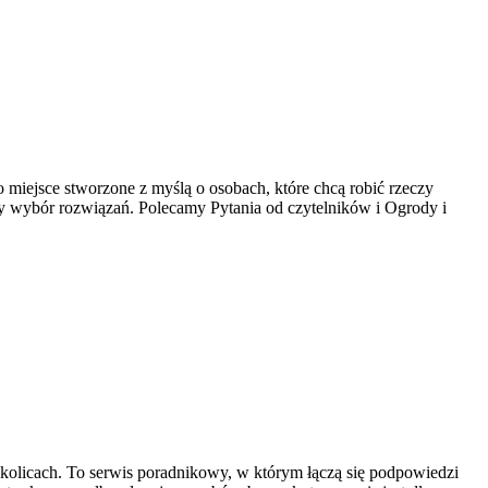
 miejsce stworzone z myślą o osobach, które chcą robić rzeczy
zy wybór rozwiązań. Polecamy Pytania od czytelników i Ogrody i
 okolicach. To serwis poradnikowy, w którym łączą się podpowiedzi