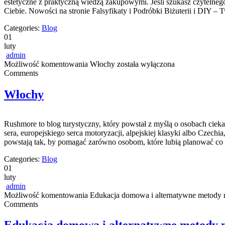
estetyczne z praktyczną wiedzą zakupowymi. Jeśli szukasz czytelnego
Ciebie. Nowości na stronie Falsyfikaty i Podróbki Biżuterii i DIY –
Categories:
Blog
01
luty
admin
Możliwość komentowania
Włochy
została wyłączona
Comments
Włochy
Rushmore to blog turystyczny, który powstał z myślą o osobach ciekaw
sera, europejskiego serca motoryzacji, alpejskiej klasyki albo Czech
powstają tak, by pomagać zarówno osobom, które lubią planować co
Categories:
Blog
01
luty
admin
Możliwość komentowania
Edukacja domowa i alternatywne metody 
Comments