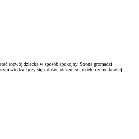
pierać rozwój dziecka w sposób spokojny. Strona gromadzi
órym wiedza łączy się z doświadczeniem, dzięki czemu łatwiej