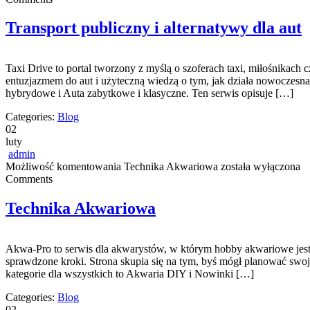
Transport publiczny i alternatywy dla aut
Taxi Drive to portal tworzony z myślą o szoferach taxi, miłośnikach 
entuzjazmem do aut i użyteczną wiedzą o tym, jak działa nowoczesn
hybrydowe i Auta zabytkowe i klasyczne. Ten serwis opisuje […]
Categories:
Blog
02
luty
admin
Możliwość komentowania
Technika Akwariowa
została wyłączona
Comments
Technika Akwariowa
Akwa-Pro to serwis dla akwarystów, w którym hobby akwariowe jest p
sprawdzone kroki. Strona skupia się na tym, byś mógł planować swoj
kategorie dla wszystkich to Akwaria DIY i Nowinki […]
Categories:
Blog
02