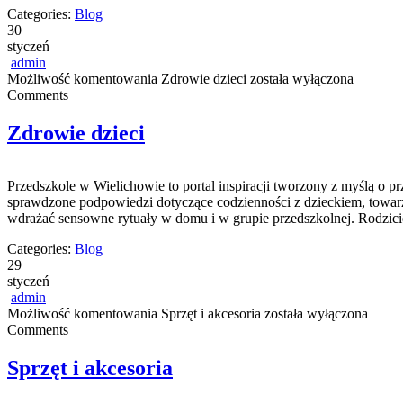
Categories:
Blog
30
styczeń
admin
Możliwość komentowania
Zdrowie dzieci
została wyłączona
Comments
Zdrowie dzieci
Przedszkole w Wielichowie to portal inspiracji tworzony z myślą o p
sprawdzone podpowiedzi dotyczące codzienności z dzieckiem, towarzy
wdrażać sensowne rytuały w domu i w grupie przedszkolnej. Rodziciel
Categories:
Blog
29
styczeń
admin
Możliwość komentowania
Sprzęt i akcesoria
została wyłączona
Comments
Sprzęt i akcesoria