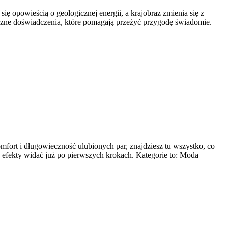
się opowieścią o geologicznej energii, a krajobraz zmienia się z
tyczne doświadczenia, które pomagają przeżyć przygodę świadomie.
omfort i długowieczność ulubionych par, znajdziesz tu wszystko, co
 a efekty widać już po pierwszych krokach. Kategorie to: Moda