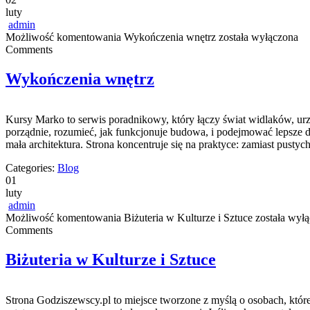
luty
admin
Możliwość komentowania
Wykończenia wnętrz
została wyłączona
Comments
Wykończenia wnętrz
Kursy Marko to serwis poradnikowy, który łączy świat widlaków, urz
porządnie, rozumieć, jak funkcjonuje budowa, i podejmować lepsze d
mała architektura. Strona koncentruje się na praktyce: zamiast pusty
Categories:
Blog
01
luty
admin
Możliwość komentowania
Biżuteria w Kulturze i Sztuce
została wył
Comments
Biżuteria w Kulturze i Sztuce
Strona Godziszewscy.pl to miejsce tworzone z myślą o osobach, które