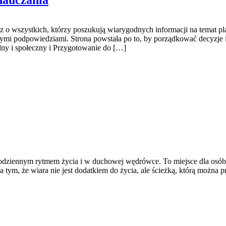
nauczania
z o wszystkich, którzy poszukują wiarygodnych informacji na temat p
nymi podpowiedziami. Strona powstała po to, by porządkować decyzje 
ny i społeczny i Przygotowanie do […]
dziennym rytmem życia i w duchowej wędrówce. To miejsce dla osób, 
tym, że wiara nie jest dodatkiem do życia, ale ścieżką, którą można p