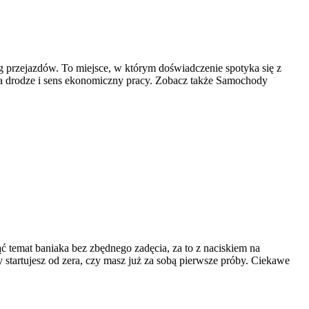
ług przejazdów. To miejsce, w którym doświadczenie spotyka się z
 na drodze i sens ekonomiczny pracy. Zobacz także Samochody
ć temat baniaka bez zbędnego zadęcia, za to z naciskiem na
startujesz od zera, czy masz już za sobą pierwsze próby. Ciekawe