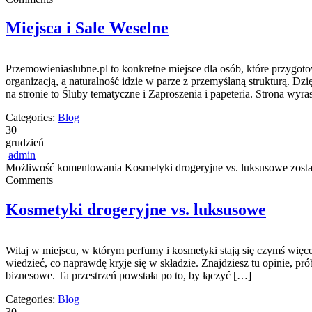
Miejsca i Sale Weselne
Przemowieniaslubne.pl to konkretne miejsce dla osób, które przygotow
organizacją, a naturalność idzie w parze z przemyślaną strukturą. D
na stronie to Śluby tematyczne i Zaproszenia i papeteria. Strona wyra
Categories:
Blog
30
grudzień
admin
Możliwość komentowania
Kosmetyki drogeryjne vs. luksusowe
zosta
Comments
Kosmetyki drogeryjne vs. luksusowe
Witaj w miejscu, w którym perfumy i kosmetyki stają się czymś więc
wiedzieć, co naprawdę kryje się w składzie. Znajdziesz tu opinie, pr
biznesowe. Ta przestrzeń powstała po to, by łączyć […]
Categories:
Blog
30