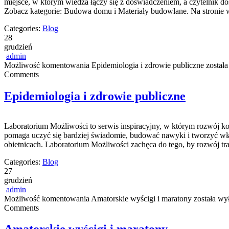
miejsce, w którym wiedza łączy się z doświadczeniem, a czytelnik 
Zobacz kategorie: Budowa domu i Materiały budowlane. Na stronie 
Categories:
Blog
28
grudzień
admin
Możliwość komentowania
Epidemiologia i zdrowie publiczne
została
Comments
Epidemiologia i zdrowie publiczne
Laboratorium Możliwości to serwis inspiracyjny, w którym rozwój ko
pomaga uczyć się bardziej świadomie, budować nawyki i tworzyć włas
obietnicach. Laboratorium Możliwości zachęca do tego, by rozwój t
Categories:
Blog
27
grudzień
admin
Możliwość komentowania
Amatorskie wyścigi i maratony
została wy
Comments