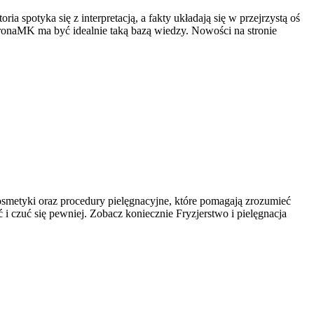
 spotyka się z interpretacją, a fakty układają się w przejrzystą oś
KoronaMK ma być idealnie taką bazą wiedzy. Nowości na stronie
kosmetyki oraz procedury pielęgnacyjne, które pomagają zrozumieć
i czuć się pewniej. Zobacz koniecznie Fryzjerstwo i pielęgnacja