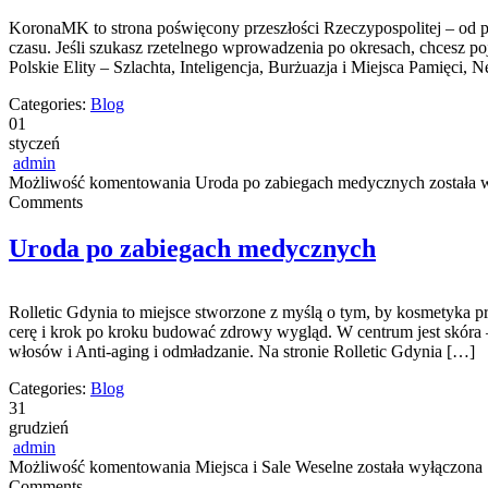
KoronaMK to strona poświęcony przeszłości Rzeczypospolitej – od pie
czasu. Jeśli szukasz rzetelnego wprowadzenia po okresach, chcesz p
Polskie Elity – Szlachta, Inteligencja, Burżuazja i Miejsca Pamięci,
Categories:
Blog
01
styczeń
admin
Możliwość komentowania
Uroda po zabiegach medycznych
została 
Comments
Uroda po zabiegach medycznych
Rolletic Gdynia to miejsce stworzone z myślą o tym, by kosmetyka pr
cerę i krok po kroku budować zdrowy wygląd. W centrum jest skóra – 
włosów i Anti-aging i odmładzanie. Na stronie Rolletic Gdynia […]
Categories:
Blog
31
grudzień
admin
Możliwość komentowania
Miejsca i Sale Weselne
została wyłączona
Comments