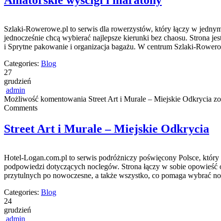
Amatorskie wyścigi i maratony
Szlaki-Rowerowe.pl to serwis dla rowerzystów, który łączy w jednym 
jednocześnie chcą wybierać najlepsze kierunki bez chaosu. Strona jes
i Sprytne pakowanie i organizacja bagażu. W centrum Szlaki-Rowero
Categories:
Blog
27
grudzień
admin
Możliwość komentowania
Street Art i Murale – Miejskie Odkrycia
zo
Comments
Street Art i Murale – Miejskie Odkrycia
Hotel-Logan.com.pl to serwis podróżniczy poświęcony Polsce, który 
podpowiedzi dotyczących noclegów. Strona łączy w sobie opowieść o 
przytulnych po nowoczesne, a także wszystko, co pomaga wybrać n
Categories:
Blog
24
grudzień
admin