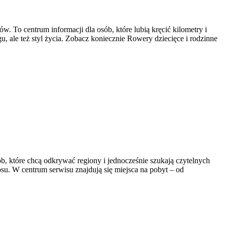
. To centrum informacji dla osób, które lubią kręcić kilometry i
u, ale też styl życia. Zobacz koniecznie Rowery dziecięce i rodzinne
b, które chcą odkrywać regiony i jednocześnie szukają czytelnych
su. W centrum serwisu znajdują się miejsca na pobyt – od