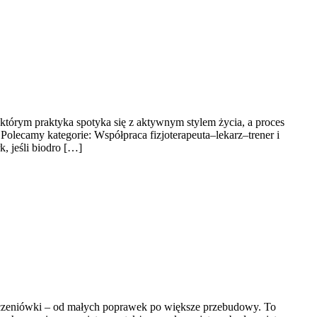
 którym praktyka spotyka się z aktywnym stylem życia, a proces
Polecamy kategorie: Współpraca fizjoterapeuta–lekarz–trener i
k, jeśli biodro […]
ończeniówki – od małych poprawek po większe przebudowy. To