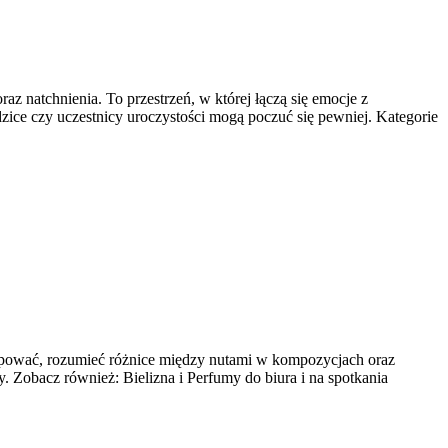
az natchnienia. To przestrzeń, w której łączą się emocje z
dzice czy uczestnicy uroczystości mogą poczuć się pewniej. Kategorie
 kupować, rozumieć różnice między nutami w kompozycjach oraz
y. Zobacz również: Bielizna i Perfumy do biura i na spotkania