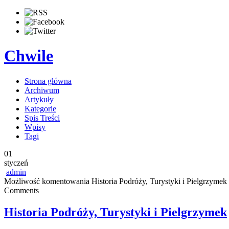
Chwile
Strona główna
Archiwum
Artykuły
Kategorie
Spis Treści
Wpisy
Tagi
01
styczeń
admin
Możliwość komentowania
Historia Podróży, Turystyki i Pielgrzymek
Comments
Historia Podróży, Turystyki i Pielgrzymek