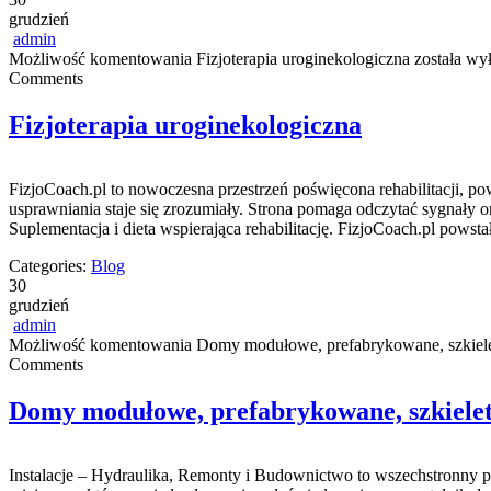
grudzień
admin
Możliwość komentowania
Fizjoterapia uroginekologiczna
została wy
Comments
Fizjoterapia uroginekologiczna
FizjoCoach.pl to nowoczesna przestrzeń poświęcona rehabilitacji, p
usprawniania staje się zrozumiały. Strona pomaga odczytać sygnały 
Suplementacja i dieta wspierająca rehabilitację. FizjoCoach.pl powstał
Categories:
Blog
30
grudzień
admin
Możliwość komentowania
Domy modułowe, prefabrykowane, szkiel
Comments
Domy modułowe, prefabrykowane, szkiele
Instalacje – Hydraulika, Remonty i Budownictwo to wszechstronny 