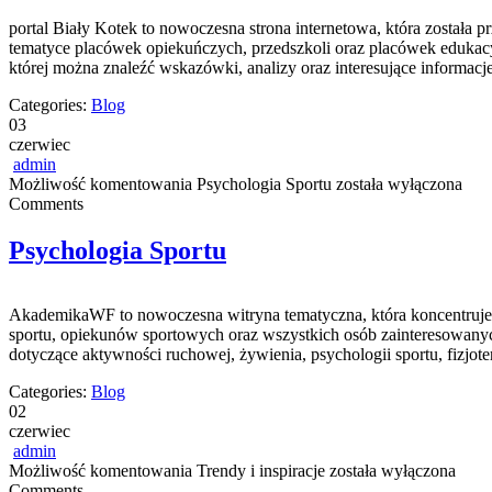
portal Biały Kotek to nowoczesna strona internetowa, która została
tematyce placówek opiekuńczych, przedszkoli oraz placówek edukacy
której można znaleźć wskazówki, analizy oraz interesujące informa
Categories:
Blog
03
czerwiec
admin
Możliwość komentowania
Psychologia Sportu
została wyłączona
Comments
Psychologia Sportu
AkademikaWF to nowoczesna witryna tematyczna, która koncentruje s
sportu, opiekunów sportowych oraz wszystkich osób zainteresowanyc
dotyczące aktywności ruchowej, żywienia, psychologii sportu, fizjo
Categories:
Blog
02
czerwiec
admin
Możliwość komentowania
Trendy i inspiracje
została wyłączona
Comments