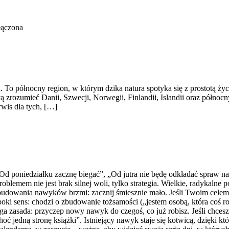
łączona
a. To północny region, w którym dzika natura spotyka się z prostotą ż
cą zrozumieć Danii, Szwecji, Norwegii, Finlandii, Islandii oraz półno
rwis dla tych, […]
d poniedziałku zacznę biegać”, „Od jutra nie będę odkładać spraw na 
lemem nie jest brak silnej woli, tylko strategia. Wielkie, radykalne 
 budowania nawyków brzmi: zacznij śmiesznie mało. Jeśli Twoim celem 
ki sens: chodzi o zbudowanie tożsamości („jestem osobą, która coś rob
ga zasada: przyczep nowy nawyk do czegoś, co już robisz. Jeśli chces
hoć jedną stronę książki”. Istniejący nawyk staje się kotwicą, dzięki 