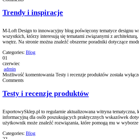
Trendy i inspiracje
M-Loft Design to innowacyjny blog poświęcony tematyce designu wnę
wszystkich, którzy interesują się tematami związanymi z architekt
wnętrz. Na stronie można znaleźć obszerne poradniki dotyczące modn
Categories:
Blog
01
czerwiec
admin
Możliwość komentowania
Testy i recenzje produktów
została wyłącz
Comments
Testy i recenzje produktów
EsportowySklep.pl to regularnie aktualizowana witryna tematyczna, 
informacyjną dla osób poszukujących praktycznych wskazówek dotycz
użytkownik może znaleźć rozwiązania, które pomogą mu w wyborze 
Categories:
Blog
23