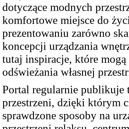
dotyczące modnych przestrz
komfortowe miejsce do życi
prezentowaniu zarówno ska
koncepcji urządzania wnętr
tutaj inspiracje, które mog
odświeżania własnej przestr
Portal regularnie publikuje 
przestrzeni, dzięki którym
sprawdzone sposoby na urzą
przestrzeni relaksu, centru