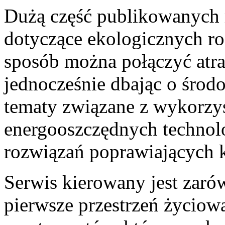
Dużą część publikowanych 
dotyczące ekologicznych ro
sposób można połączyć atr
jednocześnie dbając o środ
tematy związane z wykorzys
energooszczędnych technol
rozwiązań poprawiających k
Serwis kierowany jest zaró
pierwsze przestrzeń życiową,