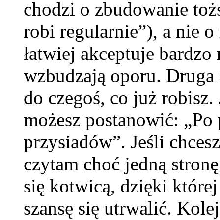
chodzi o zbudowanie tożs
robi regularnie”), a nie
łatwiej akceptuje bardzo 
wzbudzają oporu. Druga
do czegoś, co już robisz.
możesz postanowić: „Po 
przysiadów”. Jeśli chces
czytam choć jedną stronę 
się kotwicą, dzięki któr
szansę się utrwalić. Kole