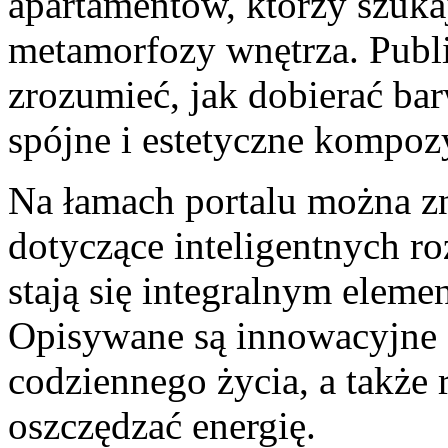
apartamentów, którzy szuka
metamorfozy wnętrza. Publ
zrozumieć, jak dobierać bar
spójne i estetyczne kompozy
Na łamach portalu można zn
dotyczące inteligentnych ro
stają się integralnym elem
Opisywane są innowacyjne
codziennego życia, a także
oszczędzać energię.