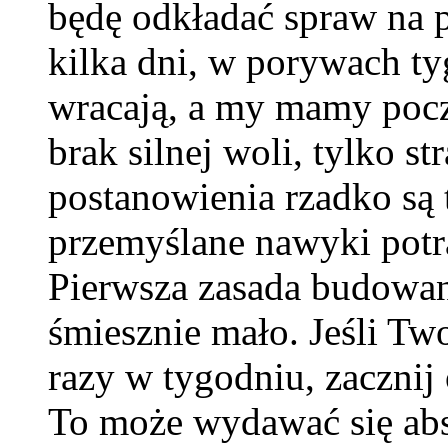
będę odkładać spraw na p
kilka dni, w porywach ty
wracają, a my mamy pocz
brak silnej woli, tylko st
postanowienia rzadko są 
przemyślane nawyki potra
Pierwsza zasada budowan
śmiesznie mało. Jeśli Tw
razy w tygodniu, zacznij
To może wydawać się absu