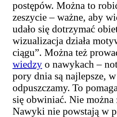
postępów. Można to robić
zeszycie – ważne, aby wi
udało się dotrzymać obie
wizualizacja działa mot
ciągu”. Można też prowa
wiedzy
o nawykach – noto
pory dnia są najlepsze, w
odpuszczamy. To pomaga 
się obwiniać. Nie można
Nawyki nie powstają w pr