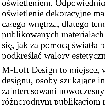
oświetleniem. Odpowiednio
oświetlenie dekoracyjne m
całego wnętrza, dlatego tem
publikowanych materiałach
się, jak za pomocą światła
podkreślać walory estetycz
M-Loft Design to miejsce, 
designu, osoby szukające in
zainteresowani nowoczesny
różnorodnym publikacjom 