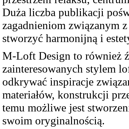
Duża liczba publikacji pośw
zagadnieniom związanym z 
stworzyć harmonijną i estet
M-Loft Design to również ź
zainteresowanych stylem l
odkrywać inspiracje związ
materiałów, konstrukcji pr
temu możliwe jest stworzen
swoim oryginalnością.