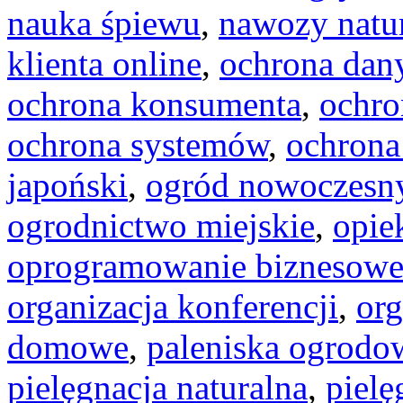
nauka śpiewu
,
nawozy natu
klienta online
,
ochrona dan
ochrona konsumenta
,
ochro
ochrona systemów
,
ochron
japoński
,
ogród nowoczesn
ogrodnictwo miejskie
,
opie
oprogramowanie biznesow
organizacja konferencji
,
org
domowe
,
paleniska ogrodo
pielęgnacja naturalna
,
pielę