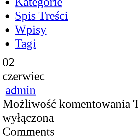
Kategorie
Spis Treści
Wpisy
Tagi
02
czerwiec
admin
Możliwość komentowania
T
wyłączona
Comments