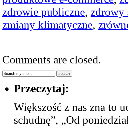
zdrowie publiczne
,
zdrowy s
zmiany klimatyczne
,
zrówn
Comments are closed.
Przeczytaj:
Większość z nas zna to 
schudnę”, „Od poniedział