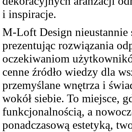
dekoracyjnych aranżacji odn
i inspiracje.
M-Loft Design nieustannie ś
prezentując rozwiązania o
oczekiwaniom użytkowników
cenne źródło wiedzy dla ws
przemyślane wnętrza i świa
wokół siebie. To miejsce, g
funkcjonalnością, a nowocz
ponadczasową estetyką, two