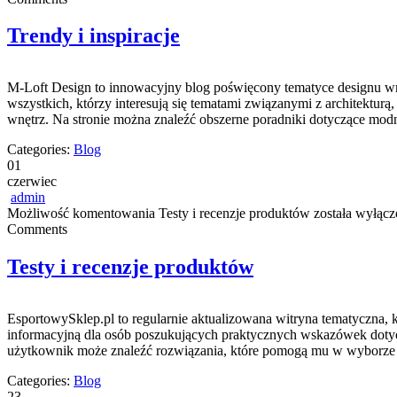
Trendy i inspiracje
M-Loft Design to innowacyjny blog poświęcony tematyce designu wnę
wszystkich, którzy interesują się tematami związanymi z architekt
wnętrz. Na stronie można znaleźć obszerne poradniki dotyczące modn
Categories:
Blog
01
czerwiec
admin
Możliwość komentowania
Testy i recenzje produktów
została wyłącz
Comments
Testy i recenzje produktów
EsportowySklep.pl to regularnie aktualizowana witryna tematyczna, 
informacyjną dla osób poszukujących praktycznych wskazówek dotycz
użytkownik może znaleźć rozwiązania, które pomogą mu w wyborze 
Categories:
Blog
23