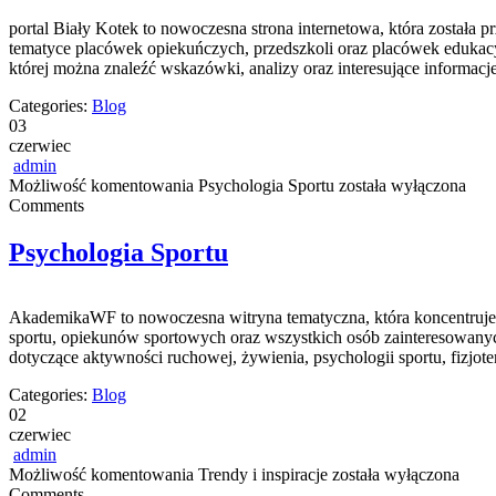
portal Biały Kotek to nowoczesna strona internetowa, która została
tematyce placówek opiekuńczych, przedszkoli oraz placówek edukacy
której można znaleźć wskazówki, analizy oraz interesujące informa
Categories:
Blog
03
czerwiec
admin
Możliwość komentowania
Psychologia Sportu
została wyłączona
Comments
Psychologia Sportu
AkademikaWF to nowoczesna witryna tematyczna, która koncentruje s
sportu, opiekunów sportowych oraz wszystkich osób zainteresowanyc
dotyczące aktywności ruchowej, żywienia, psychologii sportu, fizjo
Categories:
Blog
02
czerwiec
admin
Możliwość komentowania
Trendy i inspiracje
została wyłączona
Comments