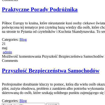
Praktyczne Porady Podróżnika
Północ Europy to kraina, które nieustannie kusi osoby ciekawe świat
poświęcona tej tematyce jest czytelną bazą wiedzy dla osób, które ch
na stronie to Pytania od czytelników i Kuchnia Skandynawska. To se
Categories:
Blog
21
maj
admin
Możliwość komentowania
Przyszłość Bezpieczeństwa Samochodów
Comments
Przyszłość Bezpieczeństwa Samochodów
Profesjonalne dorabianie kluczy to pomoc, która dla wielu osób ok
pilot, zużyta obudowa, problem z zamkiem albo potrzeba wykonania z
skierowaną do osób, które szukają solidnego punktu zajmującego s
Categories:
Blog